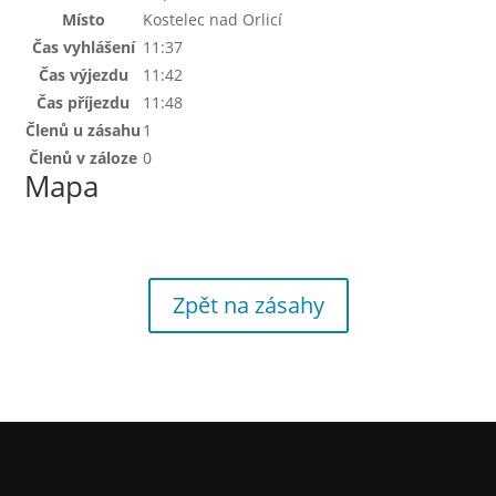
Místo
Kostelec nad Orlicí
Čas vyhlášení
11:37
Čas výjezdu
11:42
Čas příjezdu
11:48
Členů u zásahu
1
Členů v záloze
0
Mapa
Zpět na zásahy