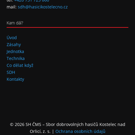
mail:
sdh@hasicikostelecno.cz
Kam dál?
Úvod
Zásahy
Jednotka
Technika
Co dělat když
SDH
Kontakty
© 2026 SH ČMS – Sbor dobrovolných hasičů Kostelec nad
Orlicí, z. s.
|
Ochrana osobních údajů