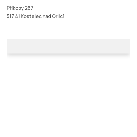
Příkopy 267
517 41 Kostelec nad Orlicí