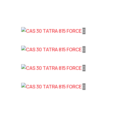
Adresa
Kont