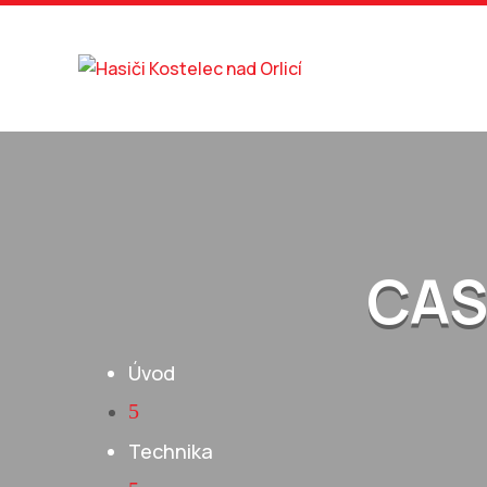
CAS
Úvod
5
Technika