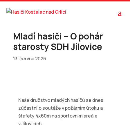
Mladí hasiči – O pohár
starosty SDH Jílovice
13. června 2026
Naše družstvo mladých hasičů se dnes
zúčastnilo soutěže v požárním útoku a
štafety 4x60m na sportovním areále
v Jílovicích.