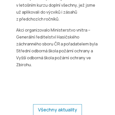
v letošním kurzu doplní všechny, jež jsme
už aplikovali do výcviků i zásahů
z předchozích ročníků.
Akci organizovalo Ministerstvo vnitra –
Generální ředitelství Hasičského
záchranného sboru ČR a pořadatelem byla
Střední odborná škola požární ochrany a
Vyšší odborná škola požární ochrany ve
Zbirohu.
Všechny aktuality