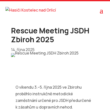
Rescue Meeting JSDH
Zbiroh 2025
14. října 2025
O víkendu 3.–5. října 2025 ve Zbirohu
proběhlo instrukčně metodické
zaměstnání určené pro JSDH předurčené
k zásahům u dopravních nehod.