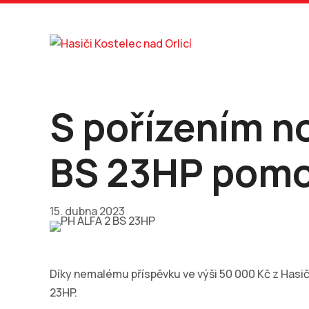
S pořízením n
BS 23HP pomo
15. dubna 2023
Díky nemalému příspěvku ve výši 50 000 Kč z Hasi
23HP.