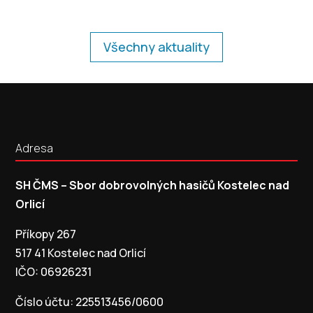
Všechny aktuality
Adresa
SH ČMS – Sbor dobrovolných hasičů Kostelec nad
Orlicí
Příkopy 267
517 41 Kostelec nad Orlicí
IČO: 06926231
Číslo účtu: 225513456/0600