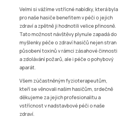
Velmi si vážíme vstřícné nabídky, která byla
pro naše hasiče benefitem v péči o jejich
zdraví a zpětně ji hodnotili velice přinosně.
Tato možnost návštěvy plynule zapadá do
myšlenky péče o zdraví hasičů nejen stran
působení toxinů v rámci zásahové činnosti
a zdolávání požarů, ale i péče o pohybový
aparát.
Všem zúčastněným fyzioterapeutům,
kteří se věnovali našim hasičům, srdečně
děkujeme za jejich profesionalitu a
vstřícnost v nadstavbové péči o naše
zdraví.