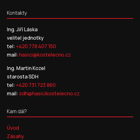
Kontakty
Ing. Jiří Láska
velitel jednotky
tel:
+420 778 407 150
mail:
hasici@kostelecno.cz
Ing. Martin Kozel
starosta SDH
tel:
+420 731 723 860
mail:
sdh@hasicikostelecno.cz
Kam dál?
Úvod
Zásahy