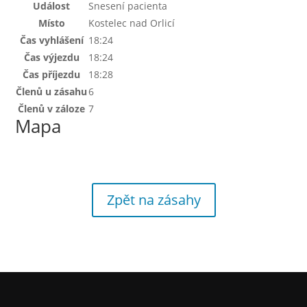
Událost
Snesení pacienta
Místo
Kostelec nad Orlicí
Čas vyhlášení
18:24
Čas výjezdu
18:24
Čas příjezdu
18:28
Členů u zásahu
6
Členů v záloze
7
Mapa
Zpět na zásahy