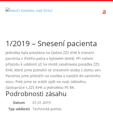
1/2019 – Snesení pacienta
Jednotka byla povolána na žádost ZZS KHK k snesení
pacienta z třetího patra v bytovém domě. Při našem
příjezdu k události již na místě zasahovala posádka ZZS
KHK, které jsme pomohli se snesením osoby z domu ven.
Pacienta jsme přeložili na nosítka a naložili do sanitního
vozu. Poté jsme se vrátili zpět na svoji základnu.
Spolupráce s ZZS KHK a jednotkou PS RK.
Podrobnosti zásahu
Datum
01.01.2019
Typ události
Technická pomoc