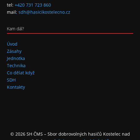
tel:
+420 731 723 860
mail:
sdh@hasicikostelecno.cz
Kam dál?
Úvod
Zásahy
Jednotka
Technika
Co dělat když
SDH
Kontakty
© 2026 SH ČMS – Sbor dobrovolných hasičů Kostelec nad