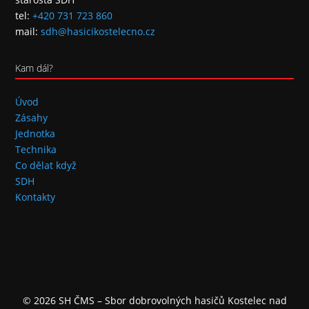
tel:
+420 731 723 860
mail:
sdh@hasicikostelecno.cz
Kam dál?
Úvod
Zásahy
Jednotka
Technika
Co dělat když
SDH
Kontakty
© 2026 SH ČMS – Sbor dobrovolných hasičů Kostelec nad