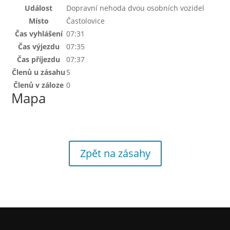
Událost
Dopravní nehoda dvou osobních vozidel
Místo
Častolovice
Čas vyhlášení
07:31
Čas výjezdu
07:35
Čas příjezdu
07:37
Členů u zásahu
5
Členů v záloze
0
Mapa
Zpět na zásahy