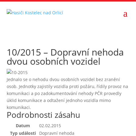
10/2015 – Dopravní nehoda
dvou osobních vozidel
Jednalo se o nehodu dvou osobních vozidel bez zranění
osob. Jednotky zajistily vozidla proti požáru, řídily provoz na
komunikaci a po zadokumentování nehody PČR provedly
úklid komunikace a odtažení jednoho vozidla mimo
komunikaci.
Podrobnosti zásahu
Datum
02.02.2015
Typ události
Dopravní nehoda