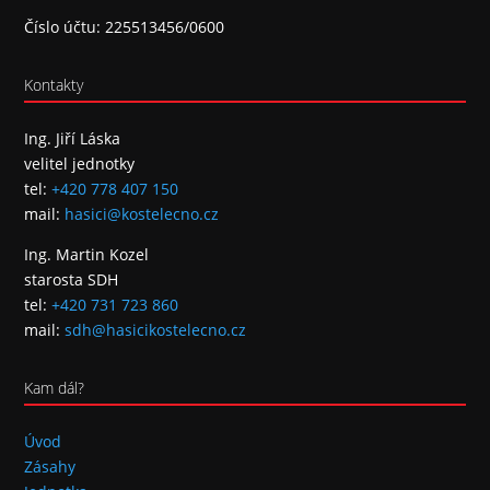
Číslo účtu: 225513456/0600
Kontakty
Ing. Jiří Láska
velitel jednotky
tel:
+420 778 407 150
mail:
hasici@kostelecno.cz
Ing. Martin Kozel
starosta SDH
tel:
+420 731 723 860
mail:
sdh@hasicikostelecno.cz
Kam dál?
Úvod
Zásahy