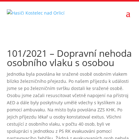
101/2021 – Dopravní nehoda
osobního vlaku s osobou
Jednotka byla povolána ke sražené osobě osobním vlakem
blízko železničního přejezdu. Po našem příjezdu k události
jsme se po železničním svršku dostali ke sražené osobě.
Osobu jsme začali resuscitovat včetně napojení na přístroj
AED a dále byly poskytnuty umělé vdechy s kyslíkem za
pomocí ambuvaku. Na místo byla povolána ZZS KHK. Po
jejich příjezdu lékař u osoby konstatoval exitus. Všichni
cestující z osobního vlaku, v počtu 40 osob, byli ve
spolupráci s jednotkou z PS RK evakuováni pomocí
nastavovacího žebříku. Žádná z evakuovaných osob nebyla