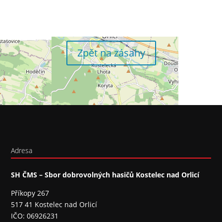
Zpět na zásahy
Adresa
SH ČMS – Sbor dobrovolných hasičů Kostelec nad Orlicí
Příkopy 267
517 41 Kostelec nad Orlicí
IČO: 06926231