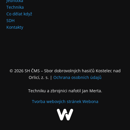
Jednotka
Technika
Co dělat když
SDH
Kontakty
© 2026 SH ČMS – Sbor dobrovolných hasičů Kostelec nad
Orlicí, z. s.
|
Ochrana osobních údajů
Techniku a zbrojnici nafotil Jan Merta.
Tvorba webových stránek
Webona
+
−
Leaflet
|
©
OpenStreetMap
contributors