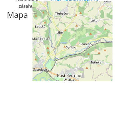
zásahu
Mapa