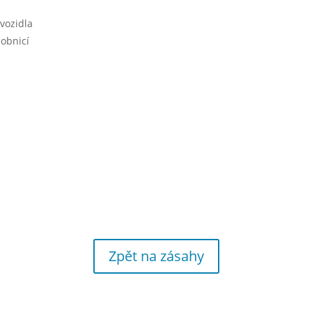
vozidla
obnicí
Zpět na zásahy