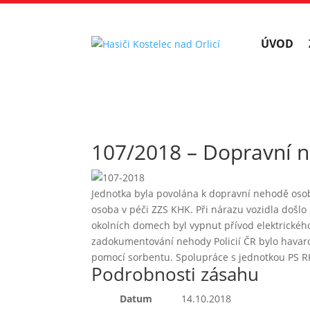
ÚVOD
107/2018 – Dopravní n
Jednotka byla povolána k dopravní nehodě osob
osoba v péči ZZS KHK. Při nárazu vozidla došlo
okolních domech byl vypnut přívod elektrickéh
zadokumentování nehody Policií ČR bylo havaro
pomocí sorbentu. Spolupráce s jednotkou PS RK
Podrobnosti zásahu
Datum
14.10.2018