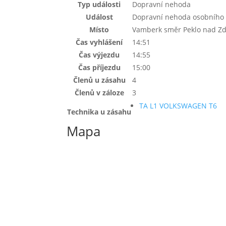
Typ události
Dopravní nehoda
Událost
Dopravní nehoda osobního 
Místo
Vamberk směr Peklo nad Zd
Čas vyhlášení
14:51
Čas výjezdu
14:55
Čas příjezdu
15:00
Členů u zásahu
4
Členů v záloze
3
TA L1 VOLKSWAGEN T6
Technika u zásahu
Mapa