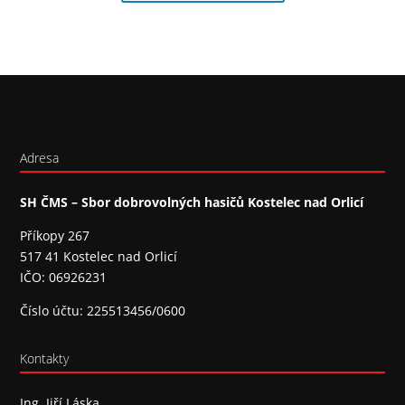
Adresa
SH ČMS – Sbor dobrovolných hasičů Kostelec nad Orlicí
Příkopy 267
517 41 Kostelec nad Orlicí
IČO: 06926231
Číslo účtu: 225513456/0600
Kontakty
Ing. Jiří Láska