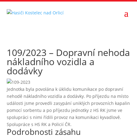
109/2023 – Dopravní nehoda
nákladního vozidla a
dodávky
Jednotka byla povolána k úklidu komunikace po dopravní
nehodě nákladního vozidla a dodávky. Po příjezdu na místo
události jsme provedli zasypání uniklých provozních kapalin
pomocí sorbentu a po příjezdu jednotky z HS RK jsme ve
spolupráci s nimi řídili provoz na komunikaci kyvadlově.
Spolupráce s HS RK a Policií ČR.
Podrobnosti zásahu