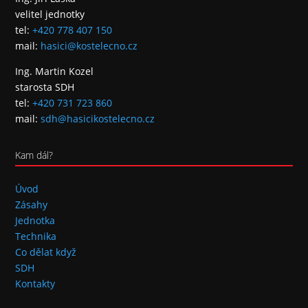
velitel jednotky
tel:
+420 778 407 150
mail:
hasici@kostelecno.cz
Ing. Martin Kozel
starosta SDH
tel:
+420 731 723 860
mail:
sdh@hasicikostelecno.cz
Kam dál?
Úvod
Zásahy
Jednotka
Technika
Co dělat když
SDH
Kontakty