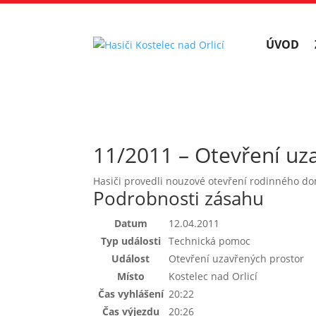
ÚVOD
11/2011 – Otevření uz
Hasiči provedli nouzové otevření rodinného do
Podrobnosti zásahu
Datum
12.04.2011
Typ události
Technická pomoc
Událost
Otevření uzavřených prostor
Místo
Kostelec nad Orlicí
Čas vyhlášení
20:22
Čas výjezdu
20:26