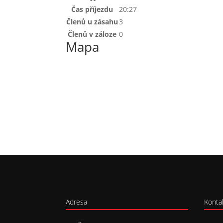
Čas příjezdu
20:27
Členů u zásahu
3
Členů v záloze
0
Mapa
Adresa
Konta