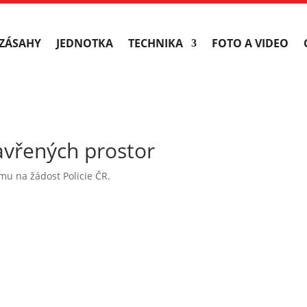
ZÁSAHY
JEDNOTKA
TECHNIKA
FOTO A VIDEO
avřených prostor
mu na žádost Policie ČR.