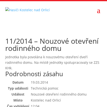
11/2014 – Nouzové otevření
rodinného domu
Jednotka byla povolána k nouzovému otevření dveří
rodinného domu. Na místě jednotky spolupracovaly se ZZS
KHk.
Podrobnosti zásahu
Datum
19.03.2014
Typ události
Technická pomoc
Událost
Nouzové otevření rodinného domu
Místo
Kostelec nad Orlicí
Čas vyhlášení
12:04