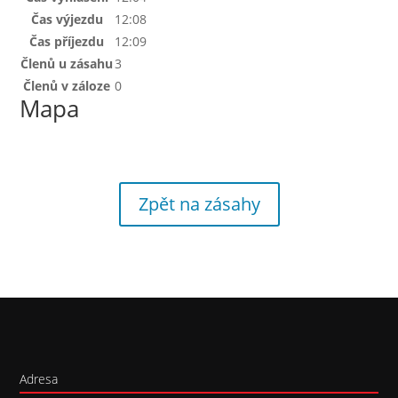
Čas výjezdu
12:08
Čas příjezdu
12:09
Členů u zásahu
3
Členů v záloze
0
Mapa
Zpět na zásahy
Adresa