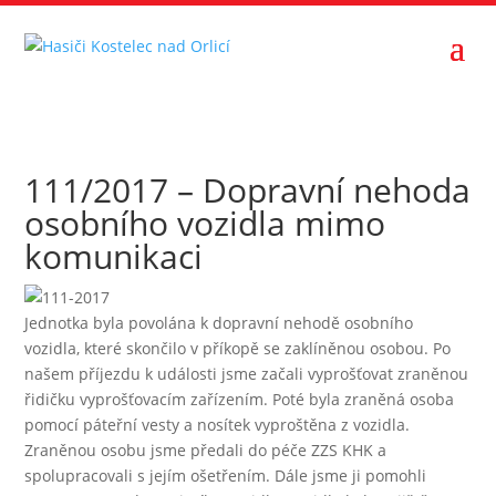
111/2017 – Dopravní nehoda
osobního vozidla mimo
komunikaci
Jednotka byla povolána k dopravní nehodě osobního
vozidla, které skončilo v příkopě se zaklíněnou osobou. Po
našem příjezdu k události jsme začali vyprošťovat zraněnou
řidičku vyprošťovacím zařízením. Poté byla zraněná osoba
pomocí páteřní vesty a nosítek vyproštěna z vozidla.
Zraněnou osobu jsme předali do péče ZZS KHK a
spolupracovali s jejím ošetřením. Dále jsme ji pomohli