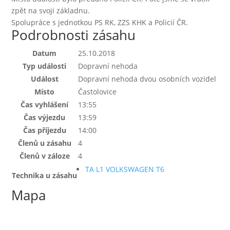
zpět na svoji základnu.
Spolupráce s jednotkou PS RK, ZZS KHK a Policií ČR.
Podrobnosti zásahu
Datum
25.10.2018
Typ události
Dopravní nehoda
Událost
Dopravní nehoda dvou osobních vozidel
Místo
Častolovice
Čas vyhlášení
13:55
Čas výjezdu
13:59
Čas příjezdu
14:00
Členů u zásahu
4
Členů v záloze
4
TA L1 VOLKSWAGEN T6
Technika u zásahu
Mapa