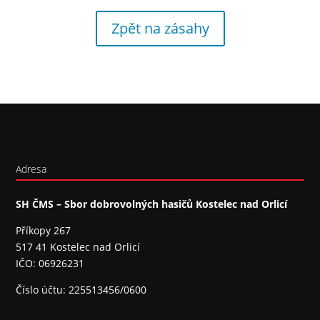
Zpět na zásahy
Adresa
SH ČMS – Sbor dobrovolných hasičů Kostelec nad Orlicí
Příkopy 267
517 41 Kostelec nad Orlicí
IČO: 06926231
Číslo účtu: 225513456/0600