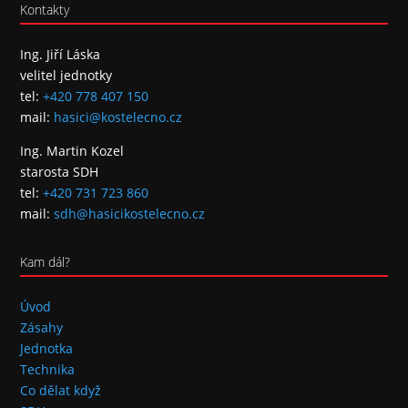
Kontakty
Ing. Jiří Láska
velitel jednotky
tel:
+420 778 407 150
mail:
hasici@kostelecno.cz
Ing. Martin Kozel
starosta SDH
tel:
+420 731 723 860
mail:
sdh@hasicikostelecno.cz
Kam dál?
Úvod
Zásahy
Jednotka
Technika
Co dělat když