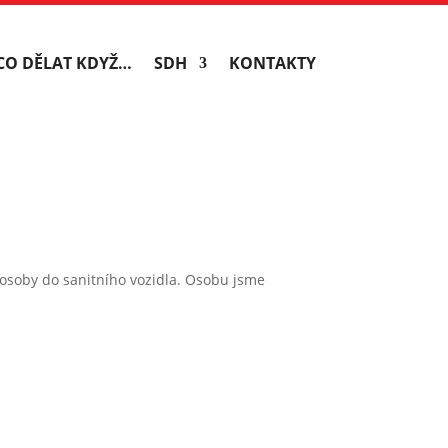
CO DĚLAT KDYŽ…
SDH
KONTAKTY
osoby do sanitního vozidla. Osobu jsme