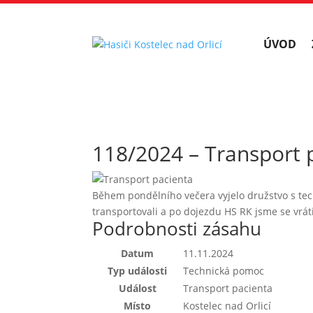
ÚVOD
118/2024 – Transport 
Během pondělního večera vyjelo družstvo s te
transportovali a po dojezdu HS RK jsme se vráti
Podrobnosti zásahu
Datum
11.11.2024
Typ události
Technická pomoc
Událost
Transport pacienta
Místo
Kostelec nad Orlicí