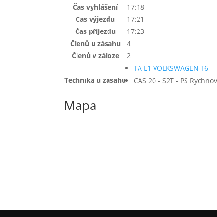
Čas vyhlášení
17:18
Čas výjezdu
17:21
Čas příjezdu
17:23
Členů u zásahu
4
Členů v záloze
2
TA L1 VOLKSWAGEN T6
Technika u zásahu
CAS 20 - S2T - PS Rychno
Mapa