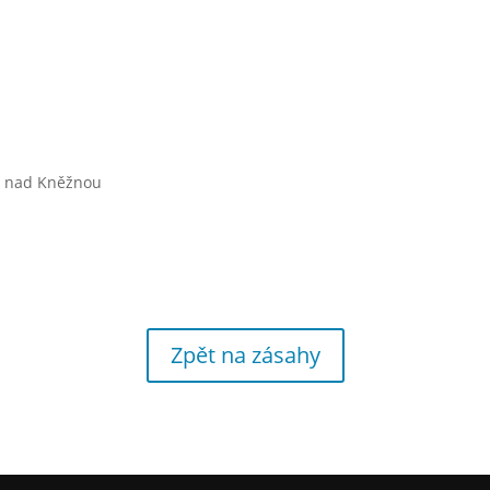
v nad Kněžnou
Zpět na zásahy