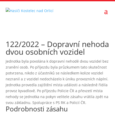
122/2022 – Dopravní nehoda
dvou osobních vozidel
Jednotka byla povolána k dopravní nehodě dvou vozidel bez
zranění osob. Po příjezdu byla průzkumem tato skutečnost
potvrzena, nikdo z účastníků se následkem kolize vozidel
nezranil a z vozidel nedocházelo k úniku provozních náplní.
Jednotka provedla zajištění místa události a následně řídila
provoz kyvadlově. Po příjezdu Policie ČR a převzetí místa
nehody se jednotka na pokyn velitele zásahu vrátila zpět na
svou základnu. Spolupráce s PS RK a Policií ČR.
Podrobnosti zásahu