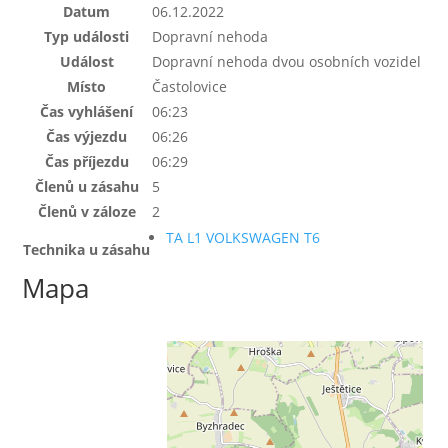
Datum
06.12.2022
Typ události
Dopravní nehoda
Událost
Dopravní nehoda dvou osobních vozidel
Místo
Častolovice
Čas vyhlášení
06:23
Čas výjezdu
06:26
Čas příjezdu
06:29
Členů u zásahu
5
Členů v záloze
2
TA L1 VOLKSWAGEN T6
Technika u zásahu
Mapa