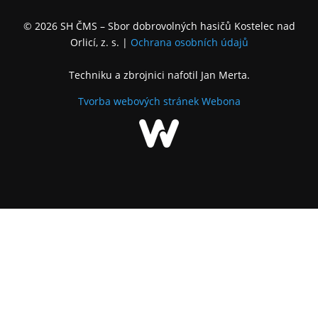
© 2026 SH ČMS – Sbor dobrovolných hasičů Kostelec nad
Orlicí, z. s.
|
Ochrana osobních údajů
Techniku a zbrojnici nafotil Jan Merta.
Tvorba webových stránek
Webona