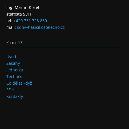
Ing. Martin Kozel
starosta SDH
tel:
+420 731 723 860
mail:
sdh@hasicikostelecno.cz
Kam dál?
Úvod
Zásahy
Jednotka
Technika
Co dělat když
SDH
Kontakty