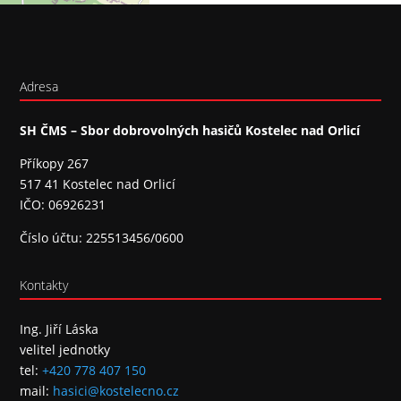
Adresa
SH ČMS – Sbor dobrovolných hasičů Kostelec nad Orlicí
Příkopy 267
517 41 Kostelec nad Orlicí
IČO: 06926231
Číslo účtu: 225513456/0600
Kontakty
Ing. Jiří Láska
velitel jednotky
tel:
+420 778 407 150
mail:
hasici@kostelecno.cz