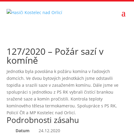
127/2020 – Požár sazí v
komíně
Jednotka byla povolána k požáru komína v řadových
domcích. Ve dvou bytových jednotkách jsme odstavili
topidla a srazili saze v zasaženém komínu. Dále jsme ve
spolupráci s jednotkou z PS RK vybrali čistící brankou
sražené saze a komín pročistili. Kontrola teploty
komínového tělesa termokamerou. Spolupráce s PS RK,
Policií ČR a MP Kostelec nad Orlicí.
Podrobnosti zásahu
Datum
24.12.2020