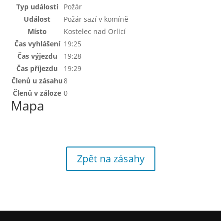
Typ události
Požár
Událost
Požár sazí v komíně
Místo
Kostelec nad Orlicí
Čas vyhlášení
19:25
Čas výjezdu
19:28
Čas příjezdu
19:29
Členů u zásahu
8
Členů v záloze
0
Mapa
Zpět na zásahy