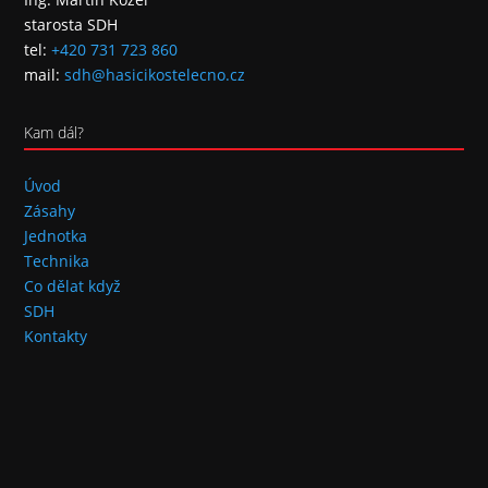
starosta SDH
tel:
+420 731 723 860
mail:
sdh@hasicikostelecno.cz
Kam dál?
Úvod
Zásahy
Jednotka
Technika
Co dělat když
SDH
Kontakty