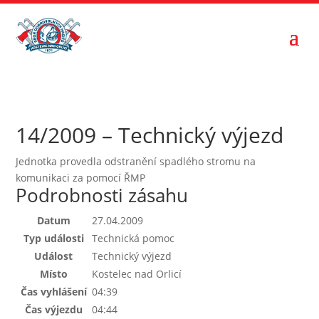
14/2009 – Technický výjezd
Jednotka provedla odstranění spadlého stromu na
komunikaci za pomocí ŘMP
Podrobnosti zásahu
Datum
27.04.2009
Typ události
Technická pomoc
Událost
Technický výjezd
Místo
Kostelec nad Orlicí
Čas vyhlášení
04:39
Čas výjezdu
04:44