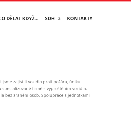
CO DĚLAT KDYŽ…
SDH
KONTAKTY
sme zajistili vozidlo proti požáru, úniku
 specializované firmě s vyproštěním vozidla.
la bez zranění osob. Spolupráce s jednotkami