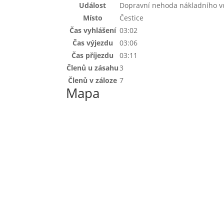
Událost
Dopravní nehoda nákladního v
Místo
Čestice
Čas vyhlášení
03:02
Čas výjezdu
03:06
Čas příjezdu
03:11
Členů u zásahu
3
Členů v záloze
7
Mapa