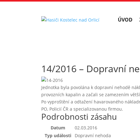
ÚVOD
14/2016 – Dopravní ne
Jednotka byla povolána k dopravní nehodě nákla
provozních kapalin a začali se zamezením větší
Po vyproštění a odtažení havarovaného nákladn
PO, Policií ČR a specializovanou firmou.
Podrobnosti zásahu
Datum
02.03.2016
Typ události
Dopravní nehoda