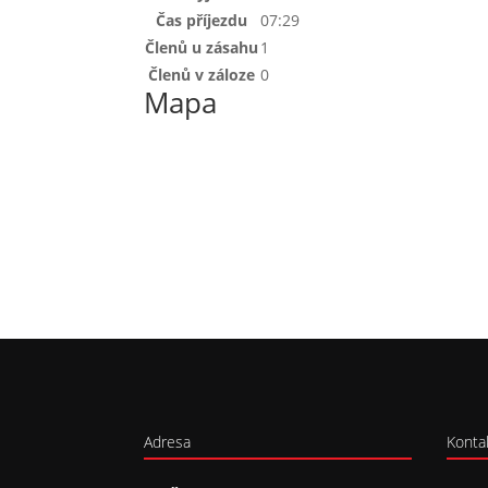
Čas příjezdu
07:29
Členů u zásahu
1
Členů v záloze
0
Mapa
Adresa
Konta