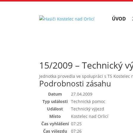
ÚVOD
15/2009 – Technický v
Jednotka provedla ve spolupráci s TS Kostelec
Podrobnosti zásahu
Datum
27.04.2009
Typ události
Technická pomoc
Událost
Technický výjezd
Místo
Kostelec nad Orlicí
Čas vyhlášení
07:25
Čas výjezdu
07:26