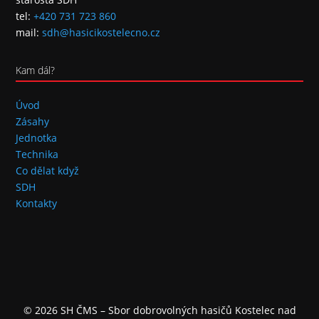
tel:
+420 731 723 860
mail:
sdh@hasicikostelecno.cz
Kam dál?
Úvod
Zásahy
Jednotka
Technika
Co dělat když
SDH
Kontakty
© 2026 SH ČMS – Sbor dobrovolných hasičů Kostelec nad