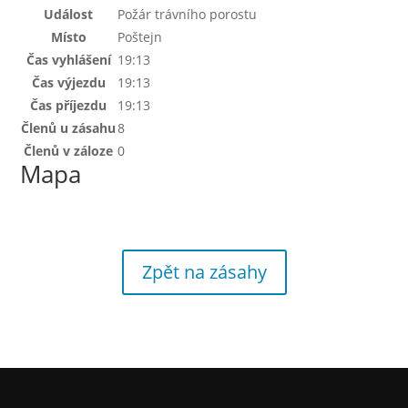
Událost
Požár trávního porostu
Místo
Poštejn
Čas vyhlášení
19:13
Čas výjezdu
19:13
Čas příjezdu
19:13
Členů u zásahu
8
Členů v záloze
0
Mapa
Zpět na zásahy