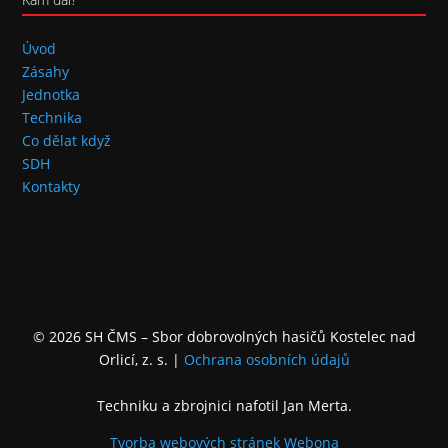
Úvod
Zásahy
Jednotka
Technika
Co dělat když
SDH
Kontakty
© 2026 SH ČMS – Sbor dobrovolných hasičů Kostelec nad
Orlicí, z. s.
|
Ochrana osobních údajů
Techniku a zbrojnici nafotil Jan Merta.
Tvorba webových stránek
Webona