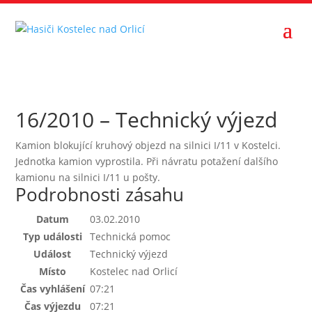
16/2010 – Technický výjezd
Kamion blokující kruhový objezd na silnici I/11 v Kostelci.
Jednotka kamion vyprostila. Při návratu potažení dalšího
kamionu na silnici I/11 u pošty.
Podrobnosti zásahu
Datum
03.02.2010
Typ události
Technická pomoc
Událost
Technický výjezd
Místo
Kostelec nad Orlicí
Čas vyhlášení
07:21
Čas výjezdu
07:21