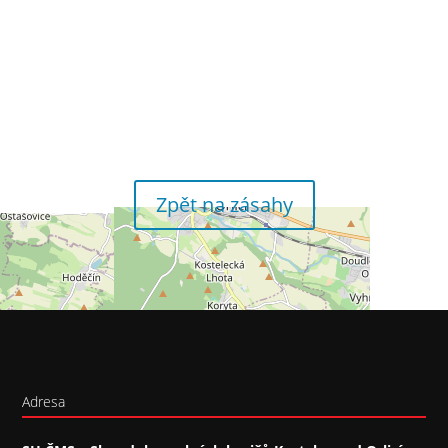
Zpět na zásahy
Adresa