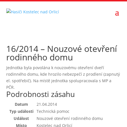
16/2014 – Nouzové otevření
rodinného domu
Jednotka byla povolána k nouzovému otevření dveří
rodinného domu, kde hrozilo nebezpečí z prodlení (zapnutý
el. spotřebič). Na místě jednotka spolupracovala s MP a
PČR.
Podrobnosti zásahu
Datum
21.04.2014
Typ události
Technická pomoc
Událost
Nouzové otevření rodinného domu
Místo
Kostelec nad Orlicí