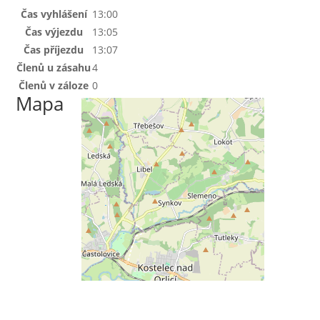
Čas vyhlášení
13:00
Čas výjezdu
13:05
Čas příjezdu
13:07
Členů u zásahu
4
Členů v záloze
0
Mapa