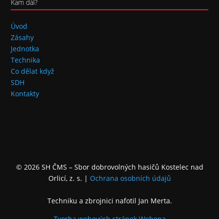
Kam dál?
Úvod
Zásahy
Jednotka
Technika
Co dělat když
SDH
Kontakty
© 2026 SH ČMS – Sbor dobrovolných hasičů Kostelec nad
Orlicí, z. s.
|
Ochrana osobních údajů
Techniku a zbrojnici nafotil Jan Merta.
Tvorba webových stránek
Webona