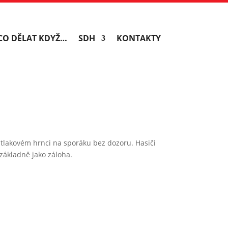
CO DĚLAT KDYŽ…
SDH
KONTAKTY
 tlakovém hrnci na sporáku bez dozoru. Hasiči
základně jako záloha.