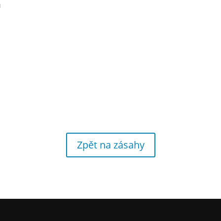
u
Zpět na zásahy