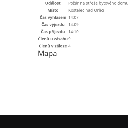
Událost
Požár na střeše bytového dom
Místo
Kostelec nad Orlicí
Čas vyhlášení
14:07
Čas výjezdu
14:09
Čas příjezdu
14:10
Členů u zásahu
9
Členů v záloze
4
Mapa