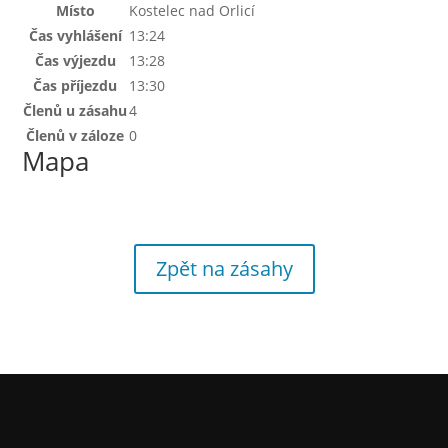
Místo
Kostelec nad Orlicí
Čas vyhlášení
13:24
Čas výjezdu
13:28
Čas příjezdu
13:30
Členů u zásahu
4
Členů v záloze
0
Mapa
Zpět na zásahy