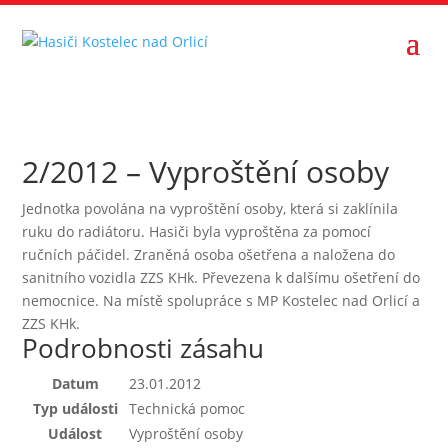
2/2012 – Vyproštění osoby
Jednotka povolána na vyproštění osoby, která si zaklínila
ruku do radiátoru. Hasiči byla vyproštěna za pomocí
ručních páčidel. Zraněná osoba ošetřena a naložena do
sanitního vozidla ZZS KHk. Převezena k dalšímu ošetření do
nemocnice. Na místě spolupráce s MP Kostelec nad Orlicí a
ZZS KHk.
Podrobnosti zásahu
Datum
23.01.2012
Typ události
Technická pomoc
Událost
Vyproštění osoby