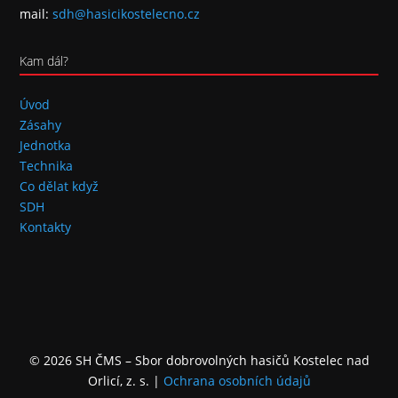
mail:
sdh@hasicikostelecno.cz
Kam dál?
Úvod
Zásahy
Jednotka
Technika
Co dělat když
SDH
Kontakty
© 2026 SH ČMS – Sbor dobrovolných hasičů Kostelec nad
Orlicí, z. s.
|
Ochrana osobních údajů