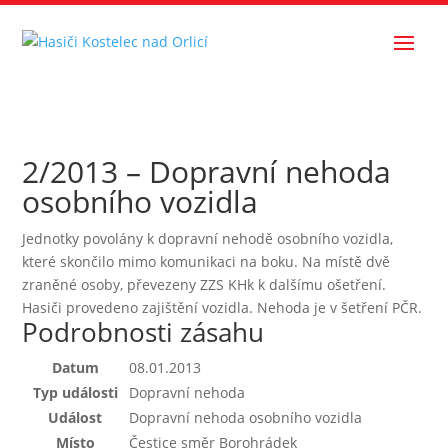
2/2013 – Dopravní nehoda
osobního vozidla
Jednotky povolány k dopravní nehodě osobního vozidla,
které skončilo mimo komunikaci na boku. Na místě dvě
zraněné osoby, převezeny ZZS KHk k dalšímu ošetření.
Hasiči provedeno zajištění vozidla. Nehoda je v šetření PČR.
Podrobnosti zásahu
Datum
08.01.2013
Typ události
Dopravní nehoda
Událost
Dopravní nehoda osobního vozidla
Místo
Čestice směr Borohrádek