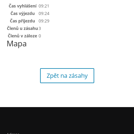
Čas vyhlášení
09:21
Čas výjezdu
09:24
Čas příjezdu
09:29
Členů u zásahu
3
Členů v záloze
0
Mapa
Zpět na zásahy