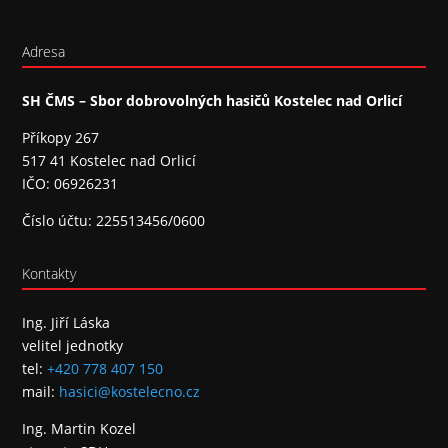
Adresa
SH ČMS – Sbor dobrovolných hasičů Kostelec nad Orlicí
Příkopy 267
517 41 Kostelec nad Orlicí
IČO: 06926231
Číslo účtu: 225513456/0600
Kontakty
Ing. Jiří Láska
velitel jednotky
tel:
+420 778 407 150
mail:
hasici@kostelecno.cz
Ing. Martin Kozel