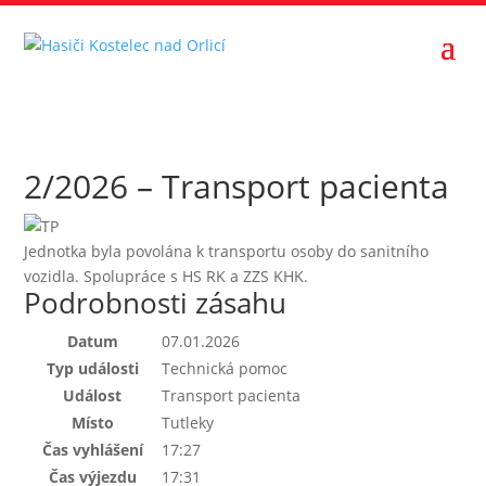
2/2026 – Transport pacienta
Jednotka byla povolána k transportu osoby do sanitního
vozidla. Spolupráce s HS RK a ZZS KHK.
Podrobnosti zásahu
Datum
07.01.2026
Typ události
Technická pomoc
Událost
Transport pacienta
Místo
Tutleky
Čas vyhlášení
17:27
Čas výjezdu
17:31