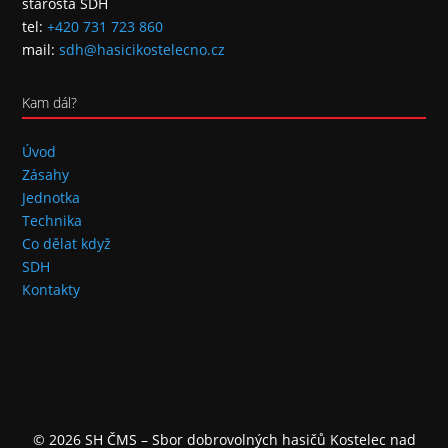
starosta SDH
tel:
+420 731 723 860
mail:
sdh@hasicikostelecno.cz
Kam dál?
Úvod
Zásahy
Jednotka
Technika
Co dělat když
SDH
Kontakty
© 2026 SH ČMS – Sbor dobrovolných hasičů Kostelec nad