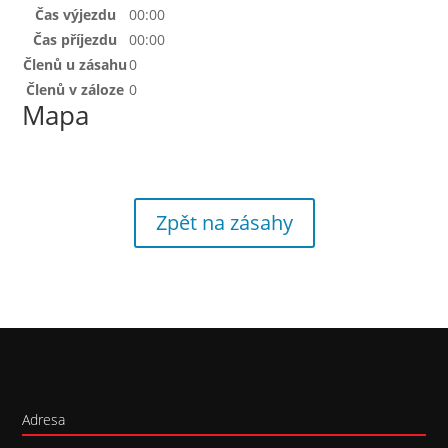
Čas výjezdu
00:00
Čas příjezdu
00:00
Členů u zásahu
0
Členů v záloze
0
Mapa
Zpět na zásahy
Adresa