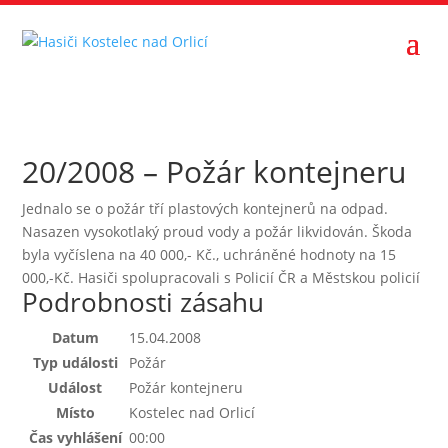
20/2008 – Požár kontejneru
Jednalo se o požár tří plastových kontejnerů na odpad.
Nasazen vysokotlaký proud vody a požár likvidován. Škoda
byla vyčíslena na 40 000,- Kč., uchráněné hodnoty na 15
000,-Kč. Hasiči spolupracovali s Policií ČR a Městskou policií
Podrobnosti zásahu
Datum
15.04.2008
Typ události
Požár
Událost
Požár kontejneru
Místo
Kostelec nad Orlicí
Čas vyhlášení
00:00