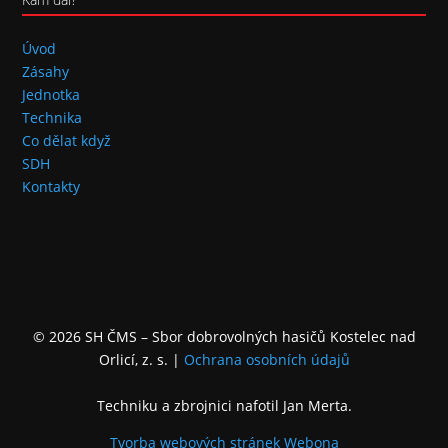
Úvod
Zásahy
Jednotka
Technika
Co dělat když
SDH
Kontakty
© 2026 SH ČMS – Sbor dobrovolných hasičů Kostelec nad
Orlicí, z. s.
|
Ochrana osobních údajů
Techniku a zbrojnici nafotil Jan Merta.
Tvorba webových stránek
Webona