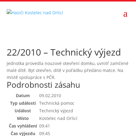
22/2010 – Technický výjezd
Jednotka provedla nouzové otevření domku, uvnitř zamčené
malé dítě. Byt otevřen, dítě v pořádku předáno matce. Na
místě spolupráce s PČR.
Podrobnosti zásahu
Datum
09.02.2010
Typ události
Technická pomoc
Událost
Technický výjezd
Místo
Kostelec nad Orlicí
Čas vyhlášení
09:41
Čas výjezdu
09:45