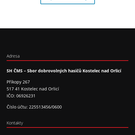
Adresa
SH ČMS – Sbor dobrovolných hasičů Kostelec nad Orlicí
Příkopy 267
517 41 Kostelec nad Orlicí
IČO: 06926231
Číslo účtu: 225513456/0600
Kontakty