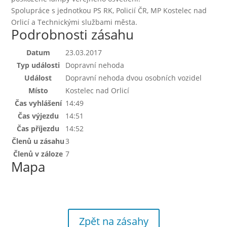
Spolupráce s jednotkou PS RK, Policií ČR, MP Kostelec nad
Orlicí a Technickými službami města.
Podrobnosti zásahu
Datum
23.03.2017
Typ události
Dopravní nehoda
Událost
Dopravní nehoda dvou osobních vozidel
Místo
Kostelec nad Orlicí
Čas vyhlášení
14:49
Čas výjezdu
14:51
Čas příjezdu
14:52
Členů u zásahu
3
Členů v záloze
7
Mapa
Zpět na zásahy