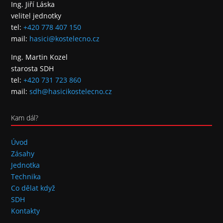
Ing. Jiří Láska
velitel jednotky
tel:
+420 778 407 150
mail:
hasici@kostelecno.cz
Ing. Martin Kozel
starosta SDH
tel:
+420 731 723 860
mail:
sdh@hasicikostelecno.cz
Kam dál?
Úvod
Zásahy
Jednotka
Technika
Co dělat když
SDH
Kontakty