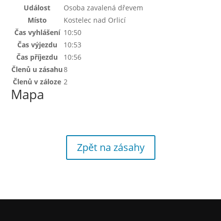
Událost
Osoba zavalená dřevem
Místo
Kostelec nad Orlicí
Čas vyhlášení
10:50
Čas výjezdu
10:53
Čas příjezdu
10:56
Členů u zásahu
8
Členů v záloze
2
Mapa
Zpět na zásahy