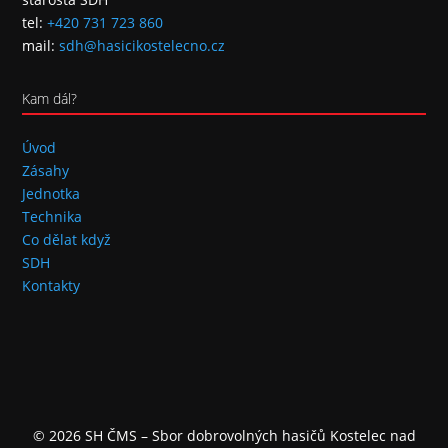
tel:
+420 731 723 860
mail:
sdh@hasicikostelecno.cz
Kam dál?
Úvod
Zásahy
Jednotka
Technika
Co dělat když
SDH
Kontakty
© 2026 SH ČMS – Sbor dobrovolných hasičů Kostelec nad