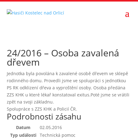
24/2016 – Osoba zavalená
dřevem
Jednotka byla povolána k zavalené osobě dřevem ve sklepě
rodinného domu. Provedli jsme ve spolupráci s jednotkou
PS RK odklizení dřeva a vyproštění osoby. Osoba předána
ZZS KHK u které lékař konstatoval exitus.Poté jsme se vrátili
zpět na svoji základnu.
Spolupráce s ZZS KHK a Policií ČR.
Podrobnosti zásahu
Datum
02.05.2016
Typ události
Technická pomoc