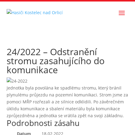
24/2022 – Odstranění
stromu zasahujícího do
komunikace
Jednotka byla povolána ke spadlému stromu, který bránil
plynulému průjezdu na pozemní komunikaci. Strom jsme za
pomoci MŘP rozřezali a ze silnice odklidili. Po závěrečném
úklidu komunikace a sbalení materiálu byla komunikace
zprůjezdněna a jednotka se vrátila zpět na svoji základnu.
Podrobnosti zásahu
Datum
18.02.2022