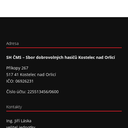
Adresa
SH ČMS – Sbor dobrovolných hasičů Kostelec nad Orlicí
Příkopy 267
517 41 Kostelec nad Orlicí
IČO: 06926231
Číslo účtu: 225513456/0600
Kontakty
Ing. Jiří Láska
velitel jednotky