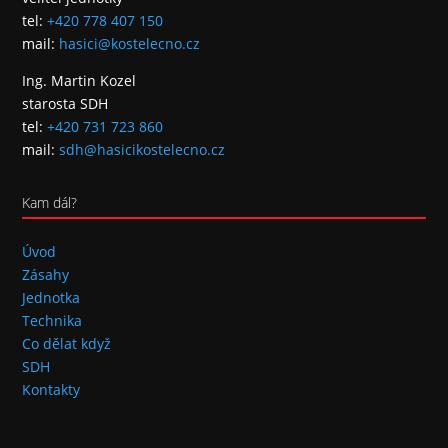
tel:
+420 778 407 150
mail:
hasici@kostelecno.cz
Ing. Martin Kozel
starosta SDH
tel:
+420 731 723 860
mail:
sdh@hasicikostelecno.cz
Kam dál?
Úvod
Zásahy
Jednotka
Technika
Co dělat když
SDH
Kontakty