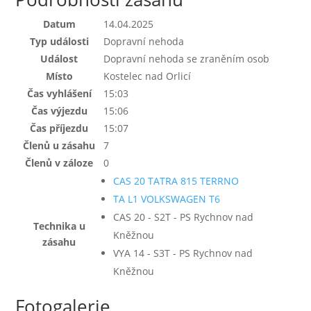
Datum
14.04.2025
Typ události
Dopravní nehoda
Událost
Dopravní nehoda se zraněním osob
Místo
Kostelec nad Orlicí
Čas vyhlášení
15:03
Čas výjezdu
15:06
Čas příjezdu
15:07
Členů u zásahu
7
Členů v záloze
0
CAS 20 TATRA 815 TERRNO
TA L1 VOLKSWAGEN T6
CAS 20 - S2T - PS Rychnov nad
Technika u
Kněžnou
zásahu
VYA 14 - S3T - PS Rychnov nad
Kněžnou
Fotogalerie