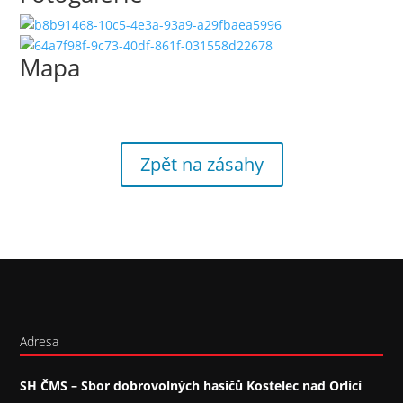
Mapa
Zpět na zásahy
Adresa
SH ČMS – Sbor dobrovolných hasičů Kostelec nad Orlicí