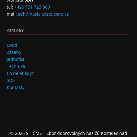
tel:
+420 731 723 860
mail:
sdh@hasicikostelecno.cz
Kam dál?
Úvod
Zásahy
Jednotka
Technika
Co dělat když
SDH
Kontakty
© 2026 SH ČMS – Sbor dobrovolných hasičů Kostelec nad