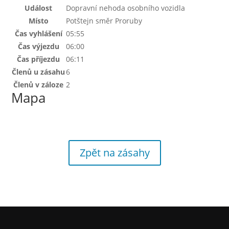
Událost
Dopravní nehoda osobního vozidla
Místo
Potštejn směr Proruby
Čas vyhlášení
05:55
Čas výjezdu
06:00
Čas příjezdu
06:11
Členů u zásahu
6
Členů v záloze
2
Mapa
Zpět na zásahy