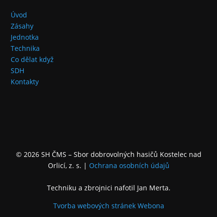
Úvod
Zásahy
Jednotka
Technika
Co dělat když
SDH
Kontakty
© 2026 SH ČMS – Sbor dobrovolných hasičů Kostelec nad
Orlicí, z. s.
|
Ochrana osobních údajů
Techniku a zbrojnici nafotil Jan Merta.
Tvorba webových stránek
Webona
+
−