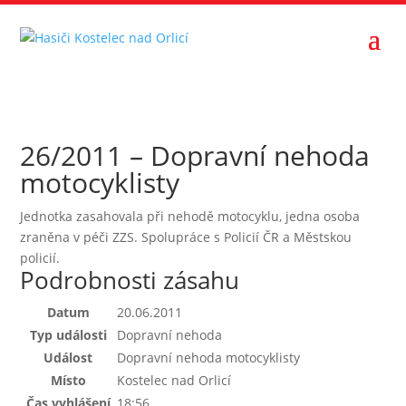
26/2011 – Dopravní nehoda
motocyklisty
Jednotka zasahovala při nehodě motocyklu, jedna osoba
zraněna v péči ZZS. Spolupráce s Policií ČR a Městskou
policií.
Podrobnosti zásahu
Datum
20.06.2011
Typ události
Dopravní nehoda
Událost
Dopravní nehoda motocyklisty
Místo
Kostelec nad Orlicí
Čas vyhlášení
18:56