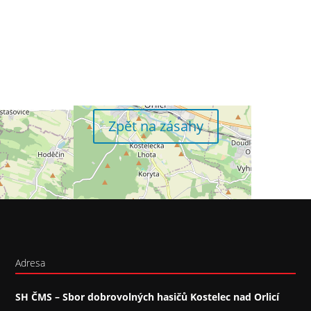
Zpět na zásahy
Adresa
SH ČMS – Sbor dobrovolných hasičů Kostelec nad Orlicí