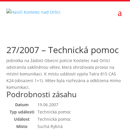
27/2007 – Technická pomoc
Jednotka na žádost Obecní policie Kostelec nad Orlicí
odstranila zaklíněnou větev, která ohrožovala provoz na
místní komunikaci. K místu události vyjela Tatra 815 CAS
K24 (obsazení 1+1). Větev byla rozřezána a odklizena mimo
komunikaci.
Podrobnosti zásahu
Datum
19.06.2007
Typ události
Technická pomoc
Událost
Technická pomoc
Místo
Suchá Rybná