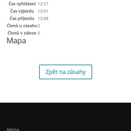
Čas vyhlášení
12:57
Čas výjezdu
13:01
Čas příjezdu
13:08
Členů u zásahu
2
Členů v záloze
0
Mapa
Zpět na zásahy
Adresa