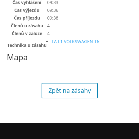
Čas vyhlášení
09:33
Čas výjezdu
09:36
Čas příjezdu
09:38
Členů u zásahu
4
Členů v záloze
4
TA L1 VOLKSWAGEN T6
Technika u zásahu
Mapa
Zpět na zásahy