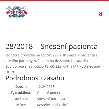
28/2018 – Snesení pacienta
Jednotka provedla na žádost ZZS KHK snesení pacienta z
prvního patra bytového domu do sanitního vozidla.
Spolupráce s jednotkou PS RK, ZZS KHK a MP Kostelec nad
Orlicí.
Podrobnosti zásahu
Datum
12.04.2018
Typ události
Ostatní pomoc
Událost
Snesení pacienta
Místo
Kostelec nad Orlicí