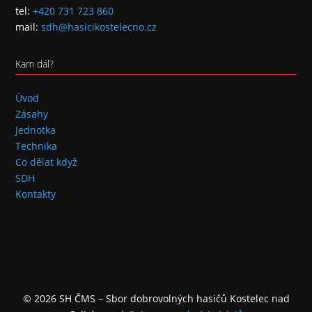
tel:
+420 731 723 860
mail:
sdh@hasicikostelecno.cz
Kam dál?
Úvod
Zásahy
Jednotka
Technika
Co dělat když
SDH
Kontakty
© 2026 SH ČMS – Sbor dobrovolných hasičů Kostelec nad