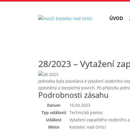
ÚVOD
28/2023 – Vytažení z
Jednotka byla povolána k vytažení osobního voz
zpevněný a bezpečný povrch. Po příjezdu jednot
Podrobnosti zásahu
Datum
10.03.2023
Typ události
Technická pomoc
Událost
Vytažení zapadlého osobního 
Místo
Kostelec nad Orlicí