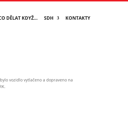
CO DĚLAT KDYŽ…
SDH
KONTAKTY
 bylo vozidlo vytlačeno a dopraveno na
RK.