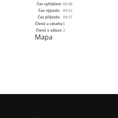
Čas vyhlášení
09:48
Čas výjezdu
09:52
Čas příjezdu
09:57
Členů u zásahu
6
Členů v záloze
2
Mapa