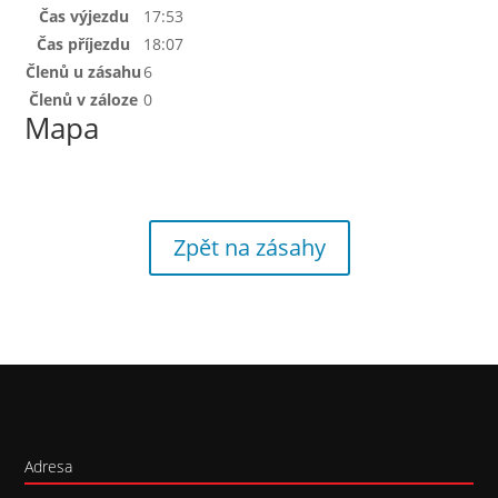
Čas výjezdu
17:53
Čas příjezdu
18:07
Členů u zásahu
6
Členů v záloze
0
Mapa
Zpět na zásahy
Adresa