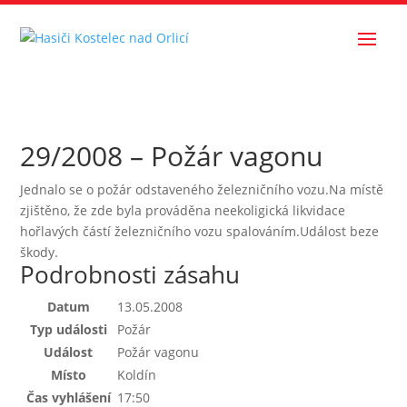
29/2008 – Požár vagonu
Jednalo se o požár odstaveného železničního vozu.Na místě
zjištěno, že zde byla prováděna neekoligická likvidace
hořlavých částí železničního vozu spalováním.Událost beze
škody.
Podrobnosti zásahu
Datum
13.05.2008
Typ události
Požár
Událost
Požár vagonu
Místo
Koldín
Čas vyhlášení
17:50