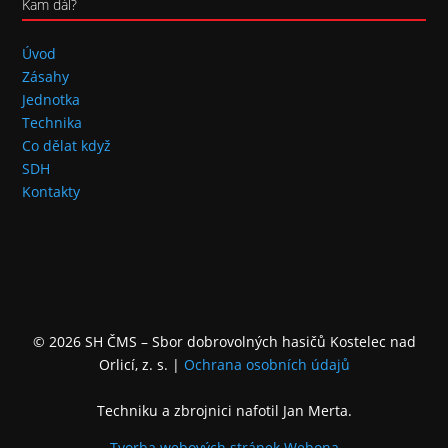
Kam dál?
Úvod
Zásahy
Jednotka
Technika
Co dělat když
SDH
Kontakty
© 2026 SH ČMS – Sbor dobrovolných hasičů Kostelec nad
Orlicí, z. s.
|
Ochrana osobních údajů
Techniku a zbrojnici nafotil Jan Merta.
Tvorba webových stránek
Webona