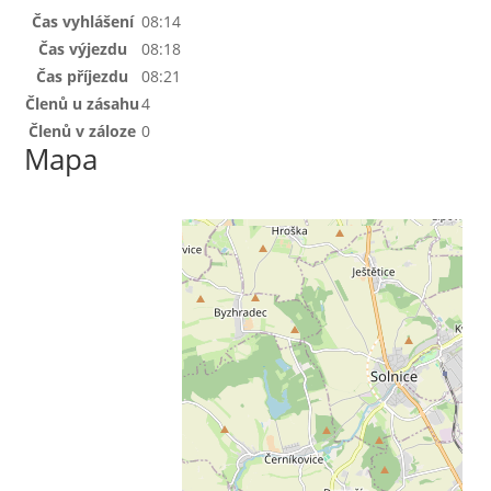
Čas vyhlášení
08:14
Čas výjezdu
08:18
Čas příjezdu
08:21
Členů u zásahu
4
Členů v záloze
0
Mapa