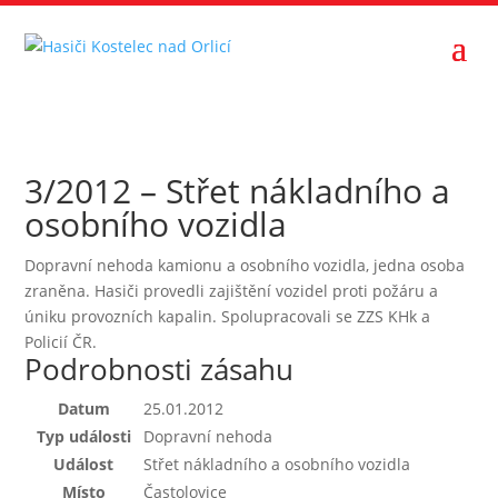
3/2012 – Střet nákladního a
osobního vozidla
Dopravní nehoda kamionu a osobního vozidla, jedna osoba
zraněna. Hasiči provedli zajištění vozidel proti požáru a
úniku provozních kapalin. Spolupracovali se ZZS KHk a
Policií ČR.
Podrobnosti zásahu
Datum
25.01.2012
Typ události
Dopravní nehoda
Událost
Střet nákladního a osobního vozidla
Místo
Častolovice