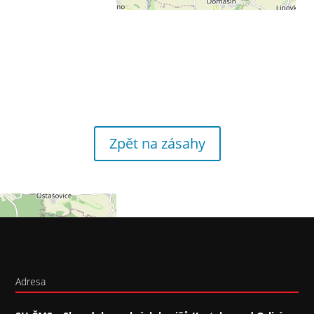
Zpět na zásahy
Adresa