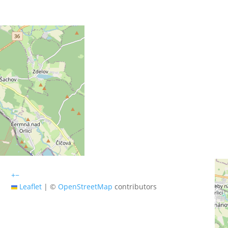
+
−
Leaflet
|
©
OpenStreetMap
contributors