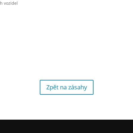
h vozidel
Zpět na zásahy