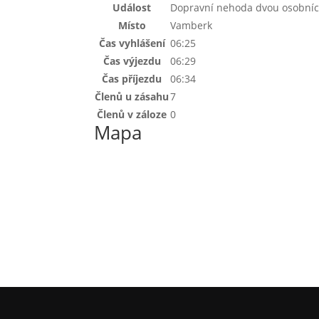
Událost
Dopravní nehoda dvou osobníc
Místo
Vamberk
Čas vyhlášení
06:25
Čas výjezdu
06:29
Čas příjezdu
06:34
Členů u zásahu
7
Členů v záloze
0
Mapa