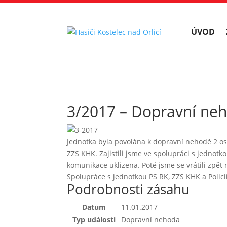
ÚVOD
3/2017 – Dopravní neh
Jednotka byla povolána k dopravní nehodě 2 os
ZZS KHK. Zajistili jsme ve spolupráci s jednotk
komunikace uklizena. Poté jsme se vrátili zpět n
Spolupráce s jednotkou PS RK, ZZS KHK a Polici
Podrobnosti zásahu
Datum
11.01.2017
Typ události
Dopravní nehoda