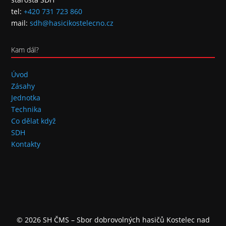
tel:
+420 731 723 860
mail:
sdh@hasicikostelecno.cz
Kam dál?
Úvod
Zásahy
Jednotka
Technika
Co dělat když
SDH
Kontakty
© 2026 SH ČMS – Sbor dobrovolných hasičů Kostelec nad