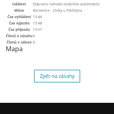
Událost
Dopravní nehoda osobního automobilu
Místo
Borovnice - Lhoty u Potštejna
Čas vyhlášení
13:44
Čas výjezdu
13:48
Čas příjezdu
13:57
Členů u zásahu
6
Členů v záloze
0
Mapa
Zpět na zásahy