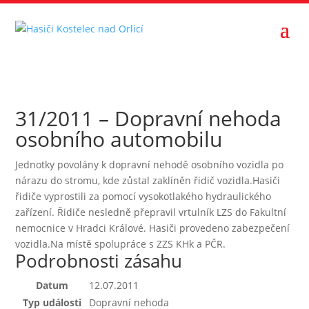
31/2011 – Dopravní nehoda
osobního automobilu
Jednotky povolány k dopravní nehodě osobního vozidla po
nárazu do stromu, kde zůstal zaklíněn řidič vozidla.Hasiči
řidiče vyprostili za pomocí vysokotlakého hydraulického
zařízení. Řidiče nesledně přepravil vrtulník LZS do Fakultní
nemocnice v Hradci Králové. Hasiči provedeno zabezpečení
vozidla.Na místě spolupráce s ZZS KHk a PČR.
Podrobnosti zásahu
Datum
12.07.2011
Typ události
Dopravní nehoda