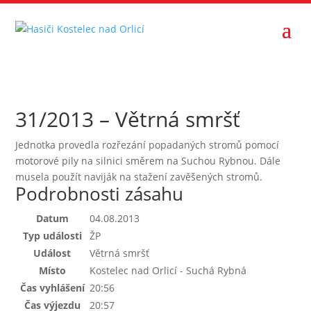
31/2013 – Větrná smršť
Jednotka provedla rozřezání popadaných stromů pomocí
motorové pily na silnici směrem na Suchou Rybnou. Dále
musela použít naviják na stažení zavěšených stromů.
Podrobnosti zásahu
Datum
04.08.2013
Typ události
ŽP
Událost
Větrná smršť
Místo
Kostelec nad Orlicí - Suchá Rybná
Čas vyhlášení
20:56
Čas výjezdu
20:57