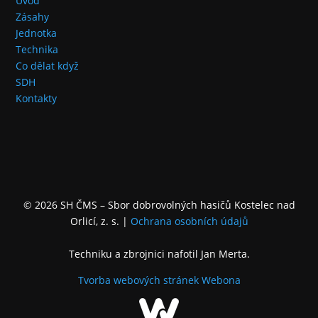
Úvod
Zásahy
Jednotka
Technika
Co dělat když
SDH
Kontakty
© 2026 SH ČMS – Sbor dobrovolných hasičů Kostelec nad
Orlicí, z. s.
|
Ochrana osobních údajů
Techniku a zbrojnici nafotil Jan Merta.
Tvorba webových stránek
Webona