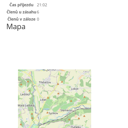
Čas příjezdu
21:02
Členů u zásahu
6
Členů v záloze
0
Mapa