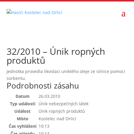
32/2010 – Únik ropných
produktů
Jednotka provedla likvidaci uniklého oleje ze silnice pomocí
sorbentu.
Podrobnosti zásahu
Datum
26.03.2010
Typ události
Únik nebezpečných látek
Událost
Únik ropných produktů
Místo
Kostelec nad Orlicí
Čas vyhlášení
10:13
Čas výjezdu
10:14