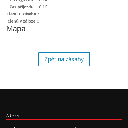
Čas příjezdu
10:16
Členů u zásahu
3
Členů v záloze
0
Mapa
Zpět na zásahy
Adresa