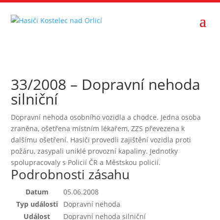
33/2008 – Dopravní nehoda
silniční
Dopravní nehoda osobního vozidla a chodce. Jedna osoba
zraněna, ošetřena místním lékařem, ZZS převezena k
dalšímu ošetření. Hasiči provedli zajištění vozidla proti
požáru, zasypali uniklé provozní kapaliny. Jednotky
spolupracovaly s Policií ČR a Městskou policií.
Podrobnosti zásahu
Datum
05.06.2008
Typ události
Dopravní nehoda
Událost
Dopravní nehoda silniční