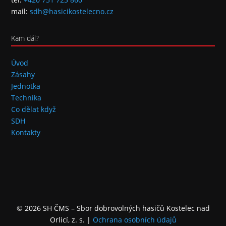
mail:
sdh@hasicikostelecno.cz
Kam dál?
Úvod
Zásahy
Jednotka
Technika
Co dělat když
SDH
Kontakty
© 2026 SH ČMS – Sbor dobrovolných hasičů Kostelec nad
Orlicí, z. s.
|
Ochrana osobních údajů