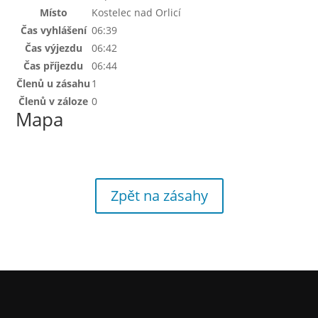
Místo
Kostelec nad Orlicí
Čas vyhlášení
06:39
Čas výjezdu
06:42
Čas příjezdu
06:44
Členů u zásahu
1
Členů v záloze
0
Mapa
Zpět na zásahy