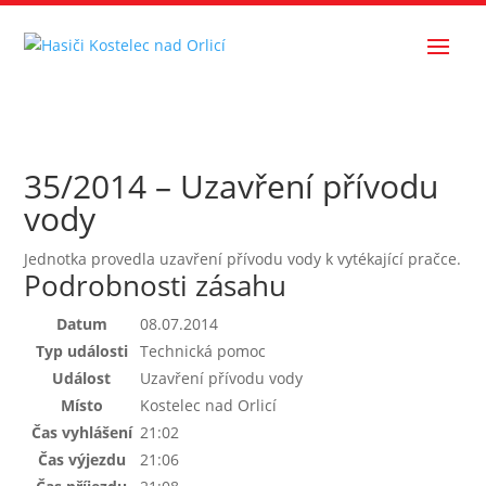
35/2014 – Uzavření přívodu
vody
Jednotka provedla uzavření přívodu vody k vytékající pračce.
Podrobnosti zásahu
Datum
08.07.2014
Typ události
Technická pomoc
Událost
Uzavření přívodu vody
Místo
Kostelec nad Orlicí
Čas vyhlášení
21:02
Čas výjezdu
21:06