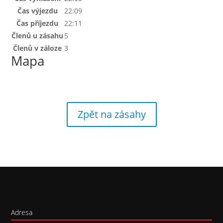
Čas výjezdu
22:09
Čas příjezdu
22:11
Členů u zásahu
5
Členů v záloze
3
Mapa
Zpět na zásahy
Adresa