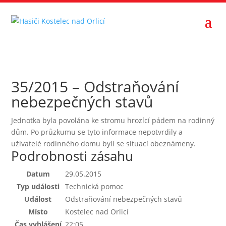
35/2015 – Odstraňování
nebezpečných stavů
Jednotka byla povolána ke stromu hrozící pádem na rodinný
dům. Po průzkumu se tyto informace nepotvrdily a
uživatelé rodinného domu byli se situací obeznámeny.
Podrobnosti zásahu
Datum
29.05.2015
Typ události
Technická pomoc
Událost
Odstraňování nebezpečných stavů
Místo
Kostelec nad Orlicí
Čas vyhlášení
22:05